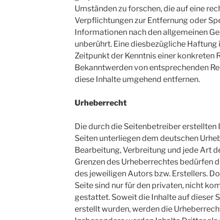
Umständen zu forschen, die auf eine rec
Verpflichtungen zur Entfernung oder Sp
Informationen nach den allgemeinen Ge
unberührt. Eine diesbezügliche Haftung 
Zeitpunkt der Kenntnis einer konkreten 
Bekanntwerden von entsprechenden Rec
diese Inhalte umgehend entfernen.
Urheberrecht
Die durch die Seitenbetreiber erstellten
Seiten unterliegen dem deutschen Urhebe
Bearbeitung, Verbreitung und jede Art 
Grenzen des Urheberrechtes bedürfen d
des jeweiligen Autors bzw. Erstellers. 
Seite sind nur für den privaten, nicht 
gestattet. Soweit die Inhalte auf dieser 
erstellt wurden, werden die Urheberrecht