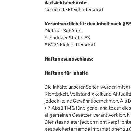
Aufsichtsbehörde:
Gemeinde Kleinblittersdorf
Verantwortlich für den Inhalt nach § 5
Dietmar Schömer
Eschringer Straße 53
66271 Kleinblittersdorf
Haftungsausschluss:
Haftung für Inhalte
Die Inhalte unserer Seiten wurden mit grö
Richtigkeit, Vollständigkeit und Aktualit
jedoch keine Gewähr übernehmen. Als D
§ 7 Abs.1 TMG für eigene Inhalte auf die
allgemeinen Gesetzen verantwortlich. Na
Diensteanbieter jedoch nicht verpflichte
gespeicherte fremde Informationen zu