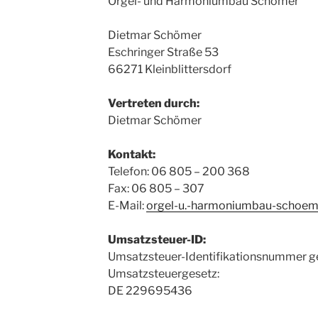
Orgel- und Harmoniumbau Schömer
Dietmar Schömer
Eschringer Straße 53
66271 Kleinblittersdorf
Vertreten durch:
Dietmar Schömer
Kontakt:
Telefon: 06 805 – 200 368
Fax: 06 805 – 307
E-Mail:
orgel-u.-harmoniumbau-schoeme
Umsatzsteuer-ID:
Umsatzsteuer-Identifikationsnummer 
Umsatzsteuergesetz:
DE 229695436