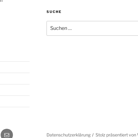
ch
SUCHE
Suchen
nach:
gram
E-
Datenschutzerklärung
Stolz präsentiert vo