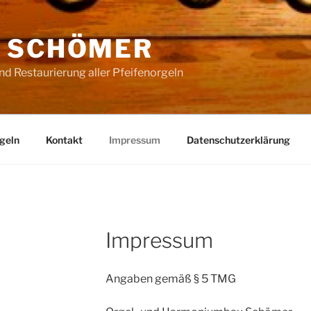
 SCHÖMER
nd Restaurierung aller Pfeifenorgeln
geln
Kontakt
Impressum
Datenschutzerklärung
Impressum
Angaben gemäß § 5 TMG