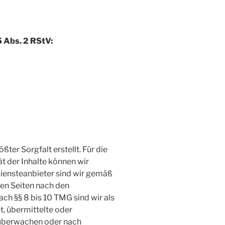
5 Abs. 2 RStV:
ßter Sorgfalt erstellt. Für die
ät der Inhalte können wir
iensteanbieter sind wir gemäß
sen Seiten nach den
ch §§ 8 bis 10 TMG sind wir als
t, übermittelte oder
 überwachen oder nach