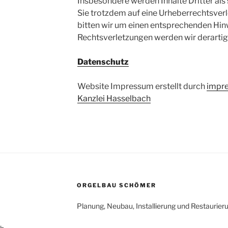
Insbesondere werden Inhalte Dritter als
Sie trotzdem auf eine Urheberrechtsve
bitten wir um einen entsprechenden Hi
Rechtsverletzungen werden wir derartig
Datenschutz
Website Impressum erstellt durch
impre
Kanzlei Hasselbach
ORGELBAU SCHÖMER
Planung, Neubau, Installierung und Restaurieru