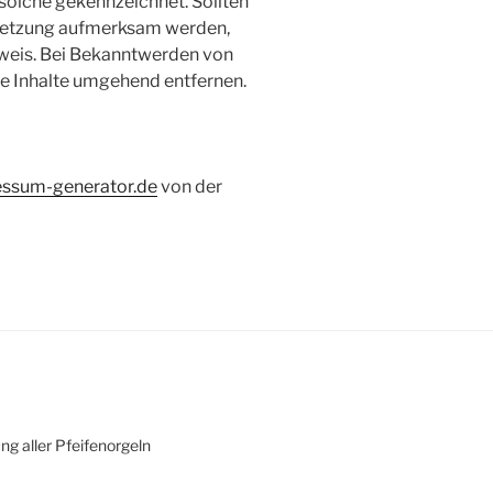
 solche gekennzeichnet. Sollten
rletzung aufmerksam werden,
nweis. Bei Bekanntwerden von
e Inhalte umgehend entfernen.
ssum-generator.de
von der
ng aller Pfeifenorgeln