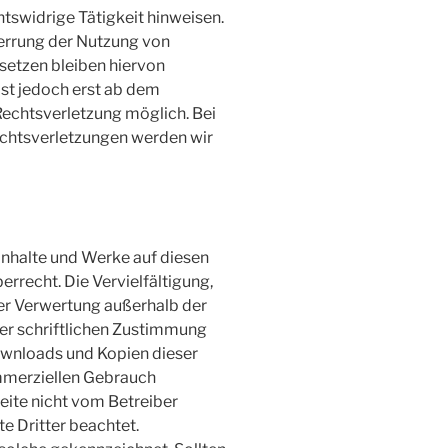
htswidrige Tätigkeit hinweisen.
errung der Nutzung von
setzen bleiben hiervon
ist jedoch erst ab dem
Rechtsverletzung möglich. Bei
htsverletzungen werden wir
 Inhalte und Werke auf diesen
rrecht. Die Vervielfältigung,
der Verwertung außerhalb der
er schriftlichen Zustimmung
Downloads und Kopien dieser
kommerziellen Gebrauch
Seite nicht vom Betreiber
e Dritter beachtet.